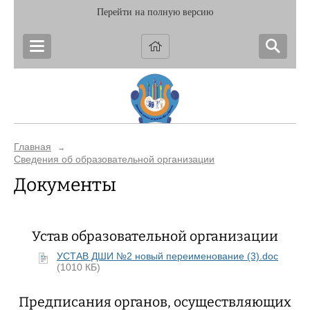
Перейти на полную версию
Главная
→
Сведения об образовательной организации
Документы
Устав образовательной организации
УСТАВ ДШИ №2 новый переименование (3).doc
(1010 КБ)
Предписания органов, осуществляющих