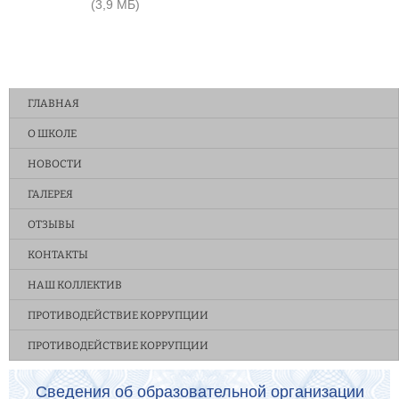
(3,9 МБ)
ГЛАВНАЯ
О ШКОЛЕ
НОВОСТИ
ГАЛЕРЕЯ
ОТЗЫВЫ
КОНТАКТЫ
НАШ КОЛЛЕКТИВ
ПРОТИВОДЕЙСТВИЕ КОРРУПЦИИ
ПРОТИВОДЕЙСТВИЕ КОРРУПЦИИ
Сведения об образовательной организации