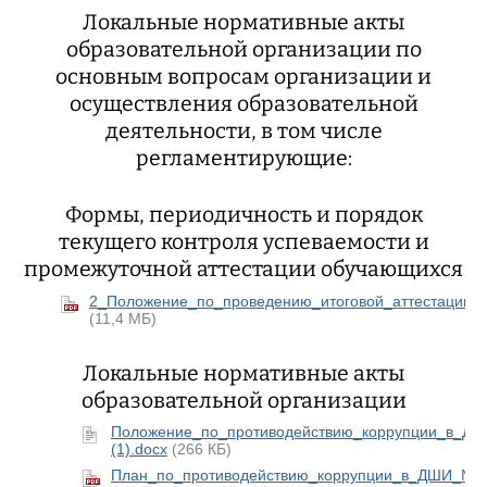
Локальные нормативные акты
образовательной организации по
основным вопросам организации и
осуществления образовательной
деятельности, в том числе
регламентирующие:
Формы, периодичность и порядок
текущего контроля успеваемости и
промежуточной аттестации обучающихся
2_Положение_по_проведению_итоговой_аттестации_
(11,4 МБ)
Локальные нормативные акты
образовательной организации
Положение_по_противодействию_коррупции_в_Д
(1).docx
(266 КБ)
План_по_противодействию_коррупции_в_ДШИ_№_2