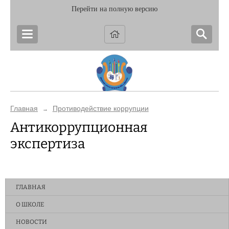
Перейти на полную версию
Главная
Противодействие коррупции
→
Антикоррупционная
экспертиза
ГЛАВНАЯ
О ШКОЛЕ
НОВОСТИ