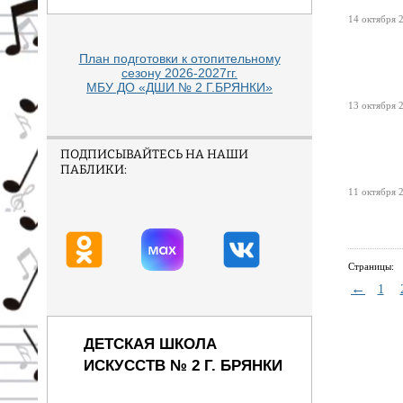
14 октября 2
План подготовки к отопительному
сезону 2026-2027гг.
МБУ ДО «ДШИ № 2 Г.БРЯНКИ»
13 октября 2
ПОДПИСЫВАЙТЕСЬ НА НАШИ
ПАБЛИКИ:
11 октября 2
Страницы:
←
1
ДЕТСКАЯ ШКОЛА
ИСКУССТВ № 2 Г. БРЯНКИ