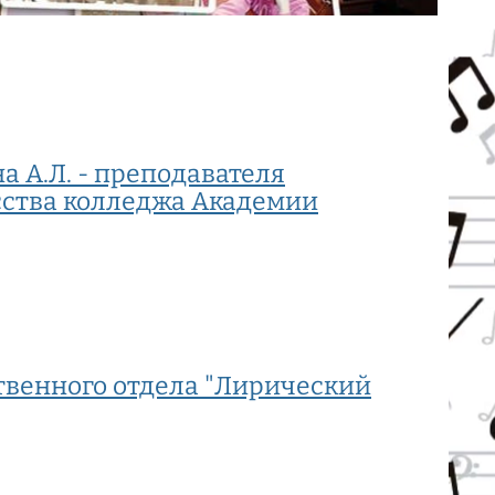
а А.Л. - преподавателя
сства колледжа Академии
твенного отдела "Лирический