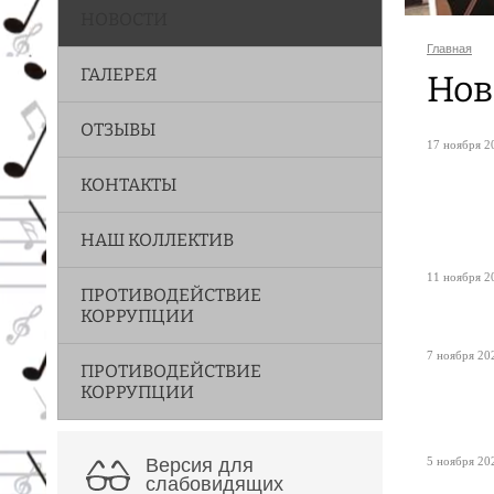
НОВОСТИ
Главная
ГАЛЕРЕЯ
Нов
ОТЗЫВЫ
17 ноября 20
КОНТАКТЫ
НАШ КОЛЛЕКТИВ
11 ноября 20
ПРОТИВОДЕЙСТВИЕ
КОРРУПЦИИ
7 ноября 202
ПРОТИВОДЕЙСТВИЕ
КОРРУПЦИИ
Версия для
5 ноября 202
слабовидящих