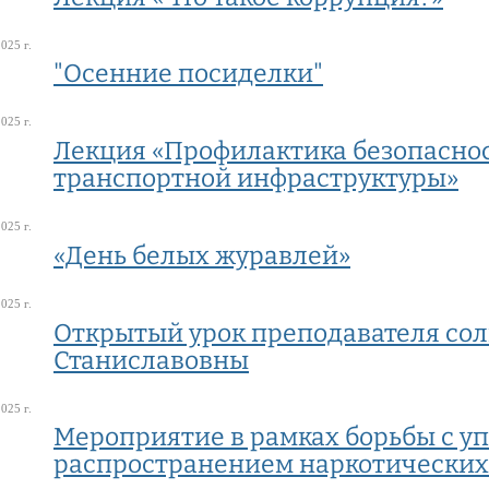
025 г.
"Осенние посиделки"
025 г.
Лекция «Профилактика безопаснос
транспортной инфраструктуры»
025 г.
«День белых журавлей»
025 г.
Открытый урок преподавателя сол
Станиславовны
025 г.
Мероприятие в рамках борьбы с у
распространением наркотических