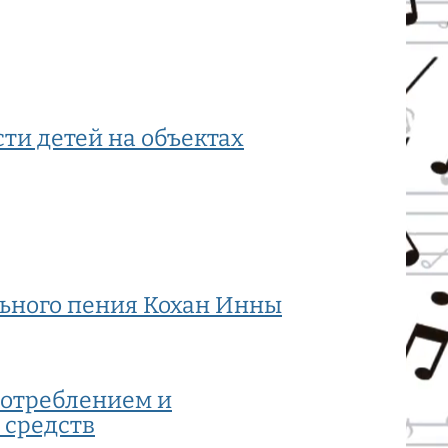
ти детей на объектах
ьного пения Кохан Инны
потреблением и
 средств