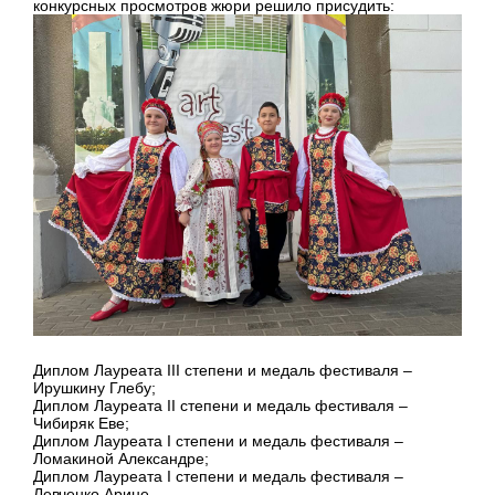
конкурсных просмотров жюри решило присудить:
Диплом Лауреата III степени и медаль фестиваля –
Ирушкину Глебу;
Диплом Лауреата II степени и медаль фестиваля –
Чибиряк Еве;
Диплом Лауреата I степени и медаль фестиваля –
Ломакиной Александре;
Диплом Лауреата I степени и медаль фестиваля –
Левченко Арине.