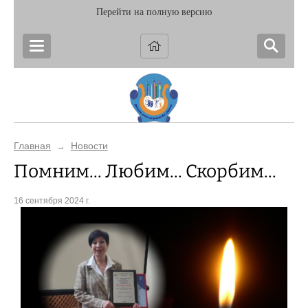
Перейти на полную версию
Главная
Новости
→
Помним... Любим... Скорбим...
16 сентября 2024 г.