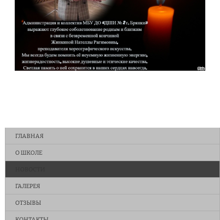
ГЛАВНАЯ
О ШКОЛЕ
НОВОСТИ
ГАЛЕРЕЯ
ОТЗЫВЫ
КОНТАКТЫ