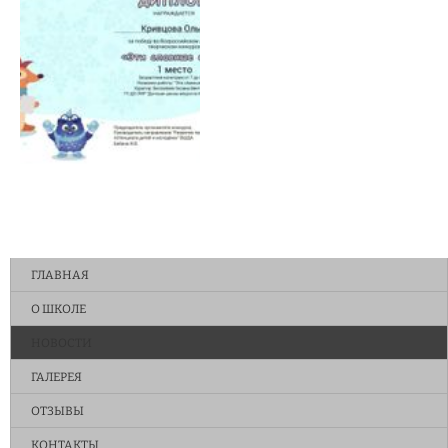
ГЛАВНАЯ
О ШКОЛЕ
НОВОСТИ
ГАЛЕРЕЯ
ОТЗЫВЫ
КОНТАКТЫ