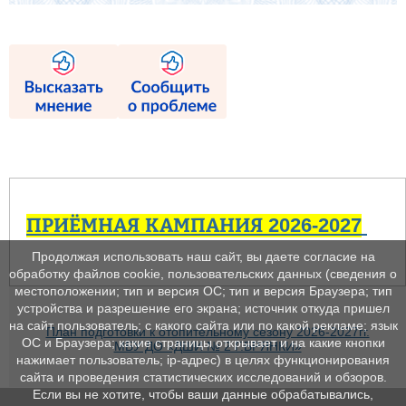
ПРИЁМНАЯ КАМПАНИЯ 2026-2027
Продолжая использовать наш сайт, вы даете согласие на
обработку файлов cookie, пользовательских данных (сведения о
местоположении; тип и версия ОС; тип и версия Браузера; тип
устройства и разрешение его экрана; источник откуда пришел
на сайт пользователь; с какого сайта или по какой рекламе; язык
План подготовки к отопительному сезону 2026-2027гг.
ОС и Браузера; какие страницы открывает и на какие кнопки
МБУ ДО «ДШИ № 2 Г.БРЯНКИ»
нажимает пользователь; ip-адрес) в целях функционирования
сайта и проведения статистических исследований и обзоров.
Если вы не хотите, чтобы ваши данные обрабатывались,