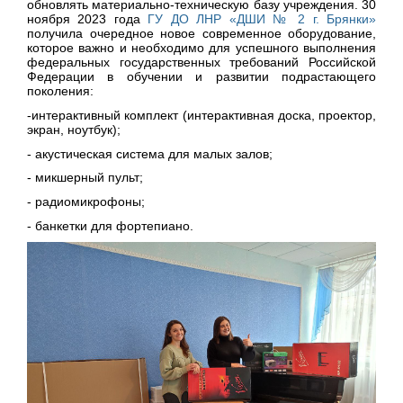
обновлять материально-техническую базу учреждения. 30
ноября 2023 года
ГУ ДО ЛНР «ДШИ № 2 г. Брянки»
получила очередное новое современное оборудование,
которое важно и необходимо для успешного выполнения
федеральных государственных требований Российской
Федерации в обучении и развитии подрастающего
поколения:
-интерактивный комплект (интерактивная доска, проектор,
экран, ноутбук);
- акустическая система для малых залов;
- микшерный пульт;
- радиомикрофоны;
- банкетки для фортепиано.