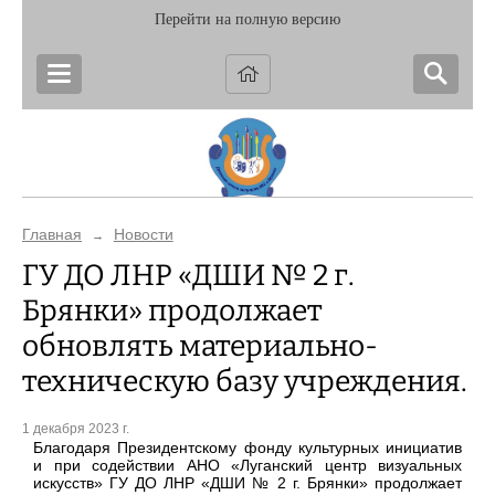
Перейти на полную версию
Главная
Новости
→
ГУ ДО ЛНР «ДШИ № 2 г.
Брянки» продолжает
обновлять материально-
техническую базу учреждения.
1 декабря 2023 г.
Благодаря Президентскому фонду культурных инициатив
и при содействии АНО «Луганский центр визуальных
искусств» ГУ ДО ЛНР «ДШИ № 2 г. Брянки» продолжает