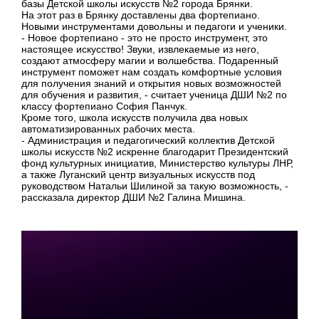
базы Детской школы искусств №2 города Брянки.
На этот раз в Брянку доставлены два фортепиано.
Новыми инструментами довольны и педагоги и ученики.
- Новое фортепиано - это не просто инструмент, это
настоящее искусство! Звуки, извлекаемые из него,
создают атмосферу магии и волшебства. Подаренный
инструмент поможет нам создать комфортные условия
для получения знаний и открытия новых возможностей
для обучения и развития, - считает ученица ДШИ №2 по
классу фортепиано София Панчук.
Кроме того, школа искусств получила два новых
автоматизированных рабочих места.
- Администрация и педагогический коллектив Детской
школы искусств №2 искренне благодарит Президентский
фонд культурных инициатив, Министерство культуры ЛНР,
а также Луганский центр визуальных искусств под
руководством Натальи Шилиной за такую возможность, -
рассказала директор ДШИ №2 Галина Мишина.