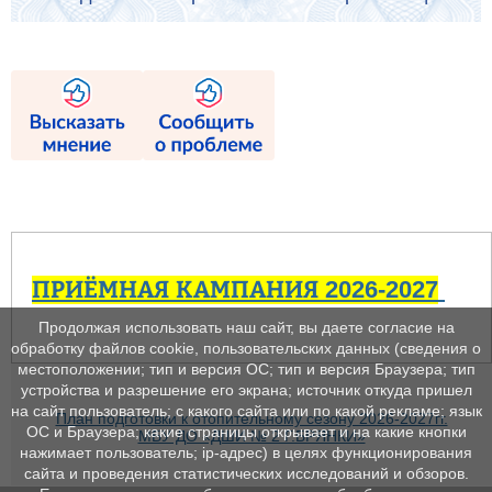
ПРИЁМНАЯ КАМПАНИЯ 2026-2027
Продолжая использовать наш сайт, вы даете согласие на
обработку файлов cookie, пользовательских данных (сведения о
местоположении; тип и версия ОС; тип и версия Браузера; тип
устройства и разрешение его экрана; источник откуда пришел
на сайт пользователь; с какого сайта или по какой рекламе; язык
План подготовки к отопительному сезону 2026-2027гг.
ОС и Браузера; какие страницы открывает и на какие кнопки
МБУ ДО «ДШИ № 2 Г.БРЯНКИ»
нажимает пользователь; ip-адрес) в целях функционирования
сайта и проведения статистических исследований и обзоров.