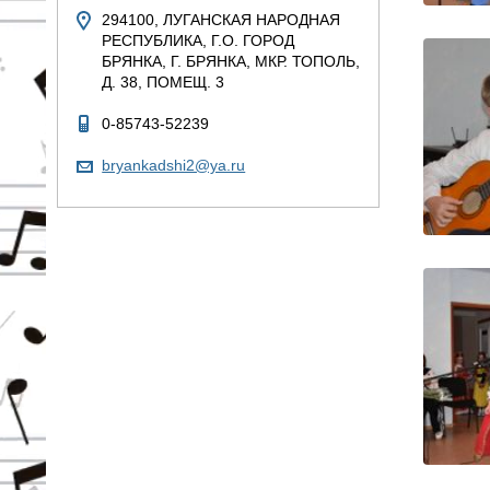
294100, ЛУГАНСКАЯ НАРОДНАЯ
РЕСПУБЛИКА, Г.О. ГОРОД
БРЯНКА, Г. БРЯНКА, МКР. ТОПОЛЬ,
Д. 38, ПОМЕЩ. 3
0-85743-52239
bryankadshi2@ya.ru