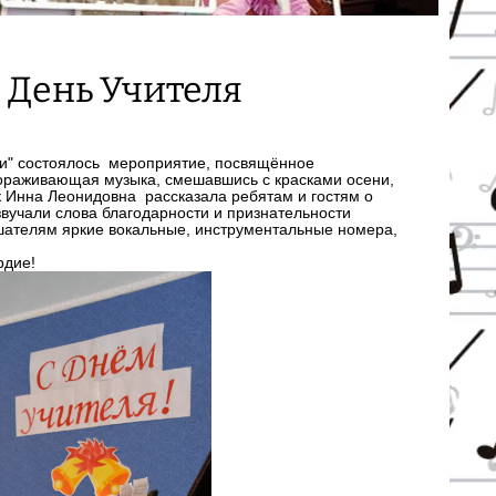
 День Учителя
нки" состоялось мероприятие, посвящённое
ораживающая музыка, смешавшись с красками осени,
 Инна Леонидовна рассказала ребятам и гостям о
вучали слова благодарности и признательности
ушателям яркие вокальные, инструментальные номера,
рдие!