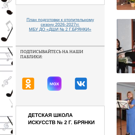
План подготовки к отопительному
сезону 2026-2027гг.
МБУ ДО «ДШИ № 2 Г.БРЯНКИ»
ПОДПИСЫВАЙТЕСЬ НА НАШИ
ПАБЛИКИ:
ДЕТСКАЯ ШКОЛА
ИСКУССТВ № 2 Г. БРЯНКИ