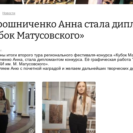
Новости
ошниченко Анна стала дип
бок Матусовского»
г.
ы итоги второго тура регионального фестиваля-конурса «Кубок Ма
енко Анна, стала дипломантом конкурса. Её графическая работа 
И им. М. Матусовского».
яем Аню с почетной наградой и желаем дальнейших творческих д