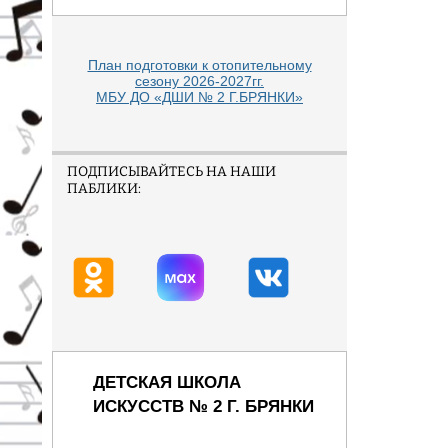
План подготовки к отопительному
сезону 2026-2027гг.
МБУ ДО «ДШИ № 2 Г.БРЯНКИ»
ПОДПИСЫВАЙТЕСЬ НА НАШИ
ПАБЛИКИ:
ДЕТСКАЯ ШКОЛА
ИСКУССТВ № 2 Г. БРЯНКИ