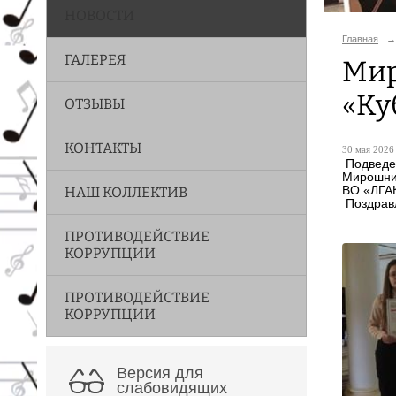
НОВОСТИ
Главная
→
ГАЛЕРЕЯ
Мир
«Ку
ОТЗЫВЫ
КОНТАКТЫ
30 мая 2026 
Подведен
Мирошнич
ВО «ЛГАК
НАШ КОЛЛЕКТИВ
Поздравл
ПРОТИВОДЕЙСТВИЕ
КОРРУПЦИИ
ПРОТИВОДЕЙСТВИЕ
КОРРУПЦИИ
Версия для
слабовидящих