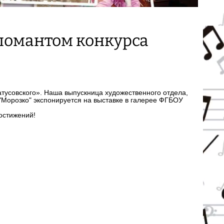
ломантом конкурса
тусовского». Наша выпускница художественного отдела,
"Морозко" экспонируется на выставке в галерее ФГБОУ
остижений!