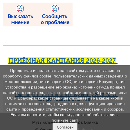
ПРИЁМНАЯ КАМПАНИЯ 2026-2027
Продолжая использовать наш сайт, вы даете согласие на
обработку файлов cookie, пользовательских данных (сведения о
местоположении; тип и версия ОС; тип и версия Браузера; тип
устройства и разрешение его экрана; источник откуда пришел
на сайт пользователь; с какого сайта или по какой рекламе; язык
План подготовки к отопительному сезону 2026-2027гг.
ОС и Браузера; какие страницы открывает и на какие кнопки
МБУ ДО «ДШИ № 2 Г.БРЯНКИ»
нажимает пользователь; ip-адрес) в целях функционирования
сайта и проведения статистических исследований и обзоров.
Если вы не хотите, чтобы ваши данные обрабатывались,
покиньте сайт.
Музыкальная школа № 2 г. Брянка
Согласен
© Конструктор сайтов
Nubex.ru