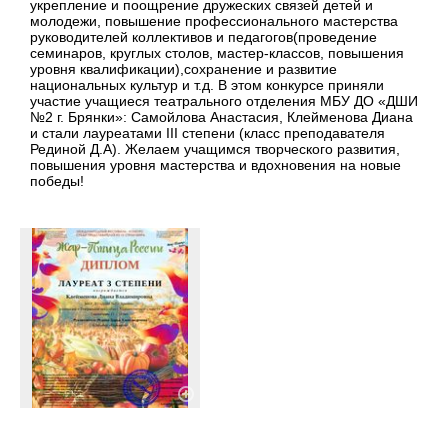
укрепление и поощрение дружеских связей детей и
молодежи, повышение профессионального мастерства
руководителей коллективов и педагогов(проведение
семинаров, круглых столов, мастер-классов, повышения
уровня квалификации),сохранение и развитие
национальных культур и т.д. В этом конкурсе приняли
участие учащиеся театрального отделения МБУ ДО «ДШИ
№2 г. Брянки»: Самойлова Анастасия, Клейменова Диана
и стали лауреатами III степени (класс преподавателя
Рединой Д.А). Желаем учащимся творческого развития,
повышения уровня мастерства и вдохновения на новые
победы!