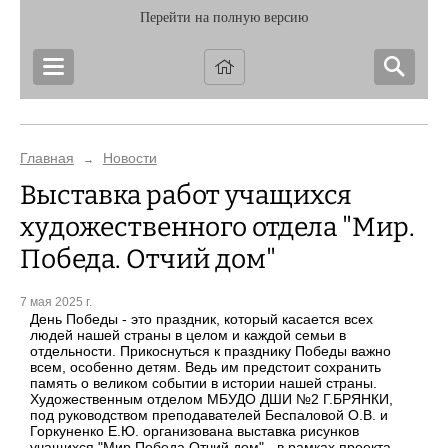
Перейти на полную версию
Главная
Новости
→
Выставка работ учащихся
художественного отдела "Мир.
Победа. Отчий дом"
7 мая 2025 г.
День Победы - это праздник, который касается всех
людей нашей страны в целом и каждой семьи в
отдельности. Прикоснуться к празднику Победы важно
всем, особенно детям. Ведь им предстоит сохранить
память о великом событии в истории нашей страны.
Художественным отделом МБУДО ДШИ №2 Г.БРЯНКИ,
под руководством преподавателей Беспаловой О.В. и
Горкуненко Е.Ю. организована выставка рисунков
учащихся "Мир.Победа.Отчий дом" - в рамках проекта