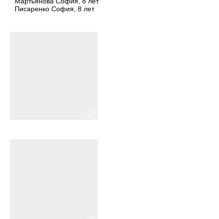
Мартьянова София, 8 лет
Писаренко София, 8 лет