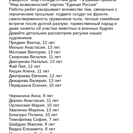
"Мир возможностей" партии "Единая Россия".
Работы ребят раскрывают множество тем, связанных с
героическим прошлым: подвиги солдат на фронте,
самоотверженность тружеников тыла, теплые семейные
встречи после долгой разлуки, торжественный парад и
даже сюжеты об участии животных в военных буднях.
Давайте детальнее рассмотрим рисунки наших
художников:
Прядкин Виктор, 12 лет
Милько Анастасия, 13 лет
Меловая Виктория, 13 лет
Смирнова Виталия, 11 лет
Дмитренко Наталья, 13 лет
Фай Лия, 12 лет
Кищик Алена, 11 лет
Дмитриева Евгения, 12 лет
Дюкарева Валерия, 13 лет
Первушина Есения, 10 лет
Черкасина Анна, 8 лет
Деркач Анастасия, 11 лет
Орлинская Мария, 10 лет
Хваленко Марина, 13 лет
Бокатуро Полина, 10 лет
Тимофеева София, 7 лет
Шайдуко Максим, 8 лет
Видюк Елизавета, 8 лет