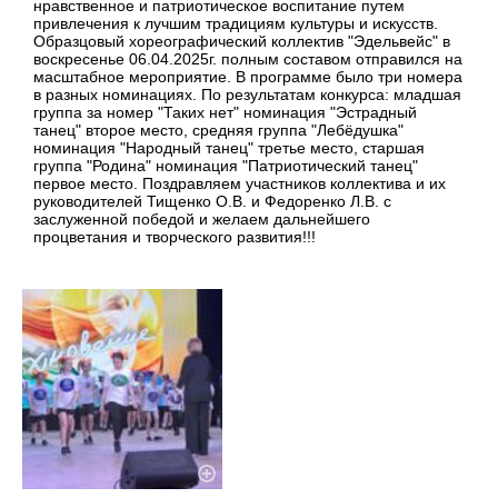
нравственное и патриотическое воспитание путем
привлечения к лучшим традициям культуры и искусств.
Образцовый хореографический коллектив "Эдельвейс" в
воскресенье 06.04.2025г. полным составом отправился на
масштабное мероприятие. В программе было три номера
в разных номинациях. По результатам конкурса: младшая
группа за номер "Таких нет" номинация "Эстрадный
танец" второе место, средняя группа "Лебёдушка"
номинация "Народный танец" третье место, старшая
группа "Родина" номинация "Патриотический танец"
первое место. Поздравляем участников коллектива и их
руководителей Тищенко О.В. и Федоренко Л.В. с
заслуженной победой и желаем дальнейшего
процветания и творческого развития!!!