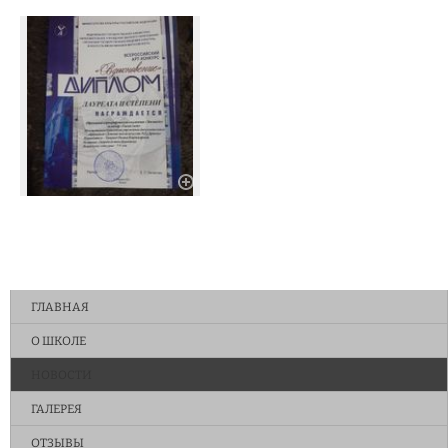
ГЛАВНАЯ
О ШКОЛЕ
НОВОСТИ
ГАЛЕРЕЯ
ОТЗЫВЫ