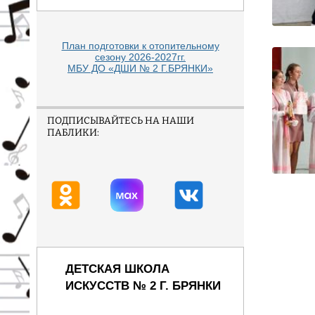
План подготовки к отопительному
сезону 2026-2027гг.
МБУ ДО «ДШИ № 2 Г.БРЯНКИ»
ПОДПИСЫВАЙТЕСЬ НА НАШИ
ПАБЛИКИ:
ДЕТСКАЯ ШКОЛА
ИСКУССТВ № 2 Г. БРЯНКИ