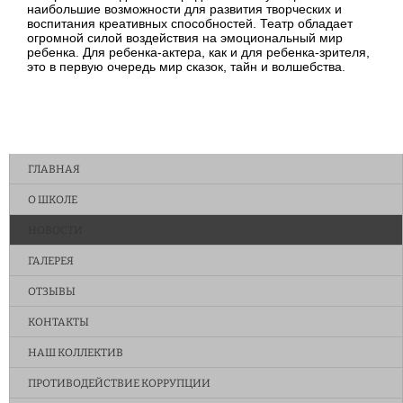
наибольшие возможности для развития творческих и
воспитания креативных способностей. Театр обладает
огромной силой воздействия на эмоциональный мир
ребенка. Для ребенка-актера, как и для ребенка-зрителя,
это в первую очередь мир сказок, тайн и волшебства.
ГЛАВНАЯ
О ШКОЛЕ
НОВОСТИ
ГАЛЕРЕЯ
ОТЗЫВЫ
КОНТАКТЫ
НАШ КОЛЛЕКТИВ
ПРОТИВОДЕЙСТВИЕ КОРРУПЦИИ